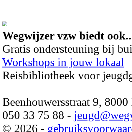
google maps embed lin
Wegwijzer vzw biedt ook..
Gratis ondersteuning bij b
Workshops in jouw lokaal
Reisbibliotheek voor jeugd
Beenhouwersstraat 9, 8000
050 33 75 88 -
jeugd
@wegw
© 2026 -
gebruiksvoorwaa