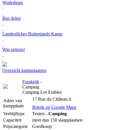
Workshops
Bus delen
Landenfiches Buitenlands Kamp
Win prijzen!
Overzicht kampplaatsen
Frankrijk
-
Camping
Camping Les Erables
17 Rue du Château d
Adres van
kampplaats
Bekijk op Google Maps
Verblijftype
Tenten -
Camping
Capaciteit
meer dan 150 slaapplaatsen
Prijscategorie
Goedkoop