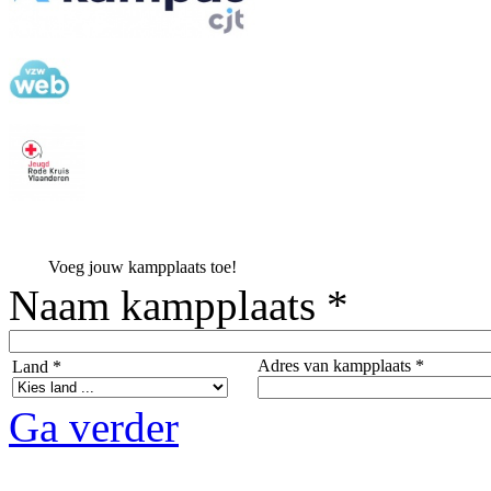
Voeg jouw kampplaats toe!
Naam kampplaats *
Adres van kampplaats *
Land *
Ga verder