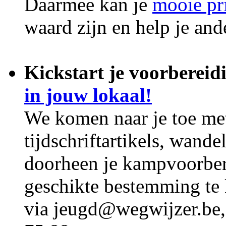
Daarmee kan je
mooie pr
waard zijn en help je an
Kickstart je voorbereid
in jouw lokaal!
We komen naar je toe met
tijdschriftartikels, wand
doorheen je kampvoorber
geschikte bestemming te
via jeugd@wegwijzer.be,