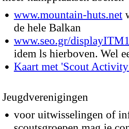
www.mountain-huts.net
w
de hele Balkan
www.seo.gr/displayI
idem ls hierboven. Wel ee
Kaart met 'Scout Activity
Jeugdverenigingen
voor uitwisselingen of in
scoutsgroepen mag je co