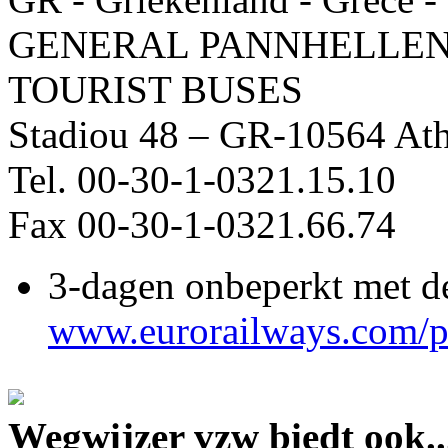
GENERAL PANNHELLEN
TOURIST BUSES
Stadiou 48 – GR-10564 At
Tel. 00-30-1-0321.15.10
Fax 00-30-1-0321.66.74
3-dagen onbeperkt met de
www.eurorailways.com/pr
Wegwijzer vzw biedt ook..