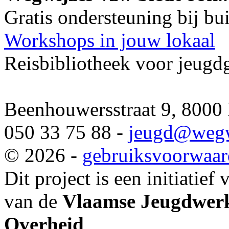
Gratis ondersteuning bij b
Workshops in jouw lokaal
Reisbibliotheek voor jeugd
Beenhouwersstraat 9, 8000
050 33 75 88 -
jeugd
@wegw
© 2026 -
gebruiksvoorwaa
Dit project is een initiatief
van de
Vlaamse Jeugdwerk
Overheid