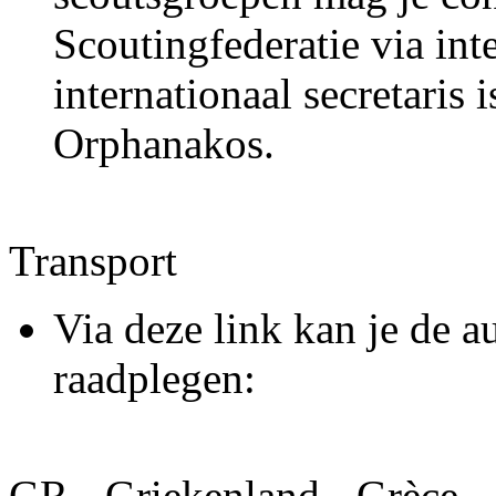
Scoutingfederatie via in
internationaal secretaris 
Orphanakos.
Transport
Via deze link kan je de a
raadplegen:
GR - Griekenland - Grèce -