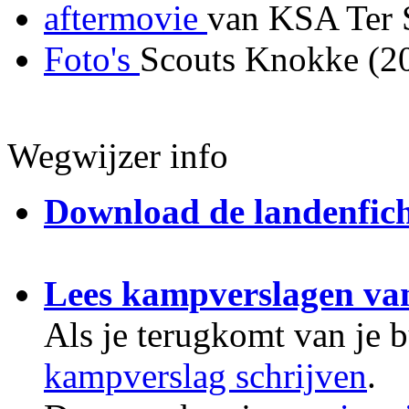
aftermovie
van KSA Ter S
Foto's
Scouts Knokke (2
Wegwijzer info
Download de landenfic
Lees kampverslagen va
Als je terugkomt van je 
kampverslag schrijven
.