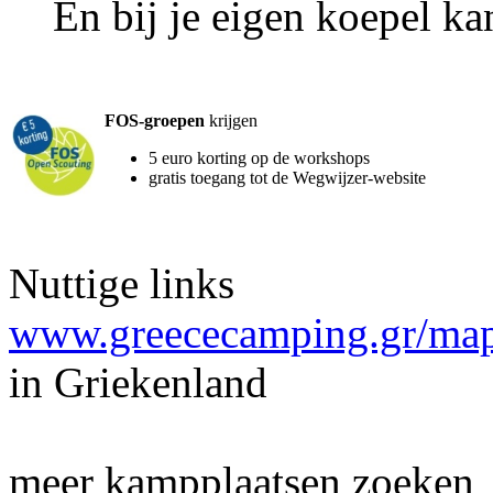
En bij je eigen koepel ka
FOS-groepen
krijgen
5 euro korting op de workshops
gratis toegang tot de Wegwijzer-website
Nuttige links
www.greececamping.gr/map
in Griekenland
meer kampplaatsen zoeken