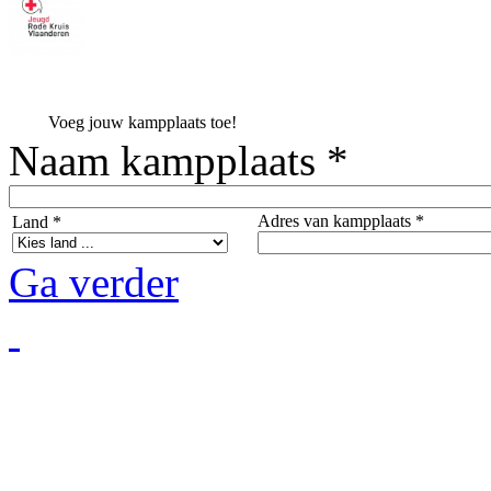
Voeg jouw kampplaats toe!
Naam kampplaats *
Adres van kampplaats *
Land *
Ga verder