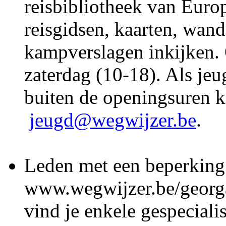
reisbibliotheek van Europ
reisgidsen, kaarten, wand
kampverslagen inkijken.
zaterdag (10-18). Als jeu
buiten de openingsuren 
jeugd@wegwijzer.be
.
Leden met een beperkin
www.wegwijzer.be/georga
vind je enkele gespeciali