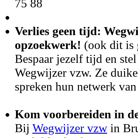
75 88
Verlies geen tijd: Wegw
opzoekwerk!
(ook dit is 
Bespaar jezelf tijd en ste
Wegwijzer vzw. Ze duiken
spreken hun netwerk van
Kom voorbereiden in de
Bij
Wegwijzer vzw
in Bru