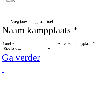
Voeg jouw kampplaats toe!
Naam kampplaats *
Adres van kampplaats *
Land *
Ga verder