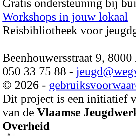
Gratis ondersteuning bij b
Workshops in jouw lokaal
Reisbibliotheek voor jeugd
Beenhouwersstraat 9, 8000
050 33 75 88 -
jeugd
@wegw
© 2026 -
gebruiksvoorwaa
Dit project is een initiatief
van de
Vlaamse Jeugdwerk
Overheid