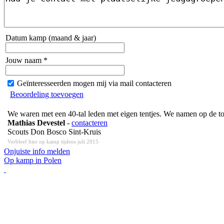
Datum kamp (maand & jaar)
Jouw naam *
Geïnteresseerden mogen mij via mail contacteren
Beoordeling toevoegen
We waren met een 40-tal leden met eigen tentjes. We namen op de to
Mathias Devestel
-
contacteren
Scouts Don Bosco Sint-Kruis
Verbleef hier op kamp tijdens juli 2015
Onjuiste info melden
Op kamp in Polen