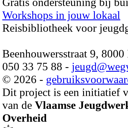
Gratis ondersteuning bij b
Workshops in jouw lokaal
Reisbibliotheek voor jeugd
Beenhouwersstraat 9, 8000
050 33 75 88 -
jeugd
@wegw
© 2026 -
gebruiksvoorwaa
Dit project is een initiatief
van de
Vlaamse Jeugdwerk
Overheid