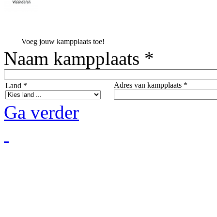
Voeg jouw kampplaats toe!
Naam kampplaats *
Adres van kampplaats *
Land *
Ga verder