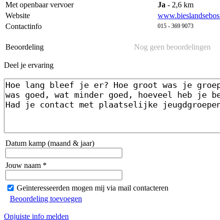
Met openbaar vervoer
Ja
- 2,6 km
Website
www.bieslandsebos.
Contactinfo
015 - 369 9073
Beoordeling
Nog geen beoordelingen
Deel je ervaring
Datum kamp (maand & jaar)
Jouw naam *
Geïnteresseerden mogen mij via mail contacteren
Beoordeling toevoegen
Onjuiste info melden