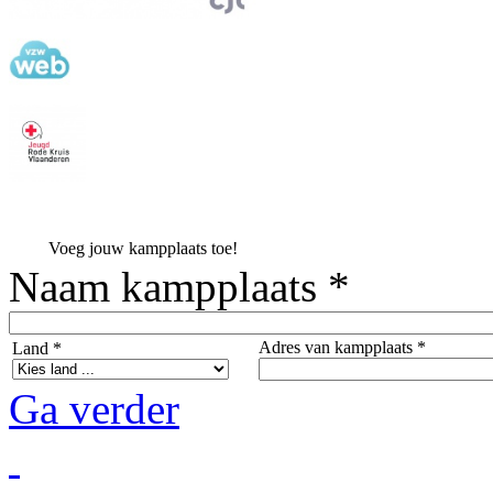
Voeg jouw kampplaats toe!
Naam kampplaats *
Adres van kampplaats *
Land *
Ga verder