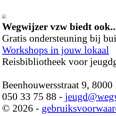
google maps embed lin
Wegwijzer vzw biedt ook..
Gratis ondersteuning bij b
Workshops in jouw lokaal
Reisbibliotheek voor jeugd
Beenhouwersstraat 9, 8000
050 33 75 88 -
jeugd
@wegw
© 2026 -
gebruiksvoorwaa