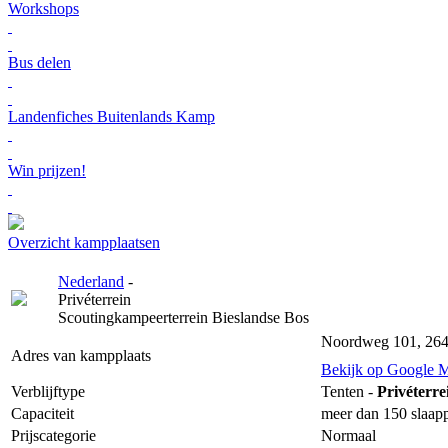
Workshops
Bus delen
Landenfiches Buitenlands Kamp
Win prijzen!
Overzicht kampplaatsen
Nederland
-
Privéterrein
Scoutingkampeerterrein Bieslandse Bos
Noordweg 101, 264
Adres van kampplaats
Bekijk op Google 
Verblijftype
Tenten -
Privéterre
Capaciteit
meer dan 150 slaapp
Prijscategorie
Normaal