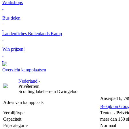
Workshops
Bus delen
Landenfiches Buitenlands Kamp
Win prijzen!
Overzicht kampplaatsen
Nederland
-
Privéterrein
Scouting labelterrein Dwingeloo
Anserpad 6, 79
Adres van kampplaats
Bekijk op Goo
Verblijftype
Tenten -
Privét
Capaciteit
meer dan 150 sl
Prijscategorie
Normaal