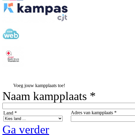
Voeg jouw kampplaats toe!
Naam kampplaats *
Adres van kampplaats *
Land *
Ga verder