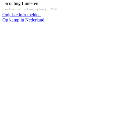
Scouting Lunteren
Verbleef hier op kamp tijdens juli 2020
Onjuiste info melden
Op kamp in Nederland