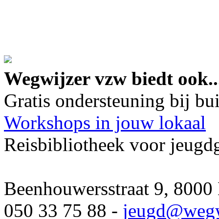
google maps embed lin
Wegwijzer vzw biedt ook..
Gratis ondersteuning bij b
Workshops in jouw lokaal
Reisbibliotheek voor jeugd
Beenhouwersstraat 9, 8000
050 33 75 88 -
jeugd
@wegw