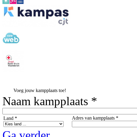
Voeg jouw kampplaats toe!
Naam kampplaats *
Adres van kampplaats *
Land *
Ga verder