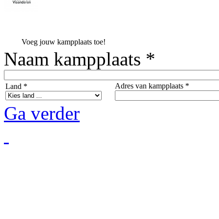
Voeg jouw kampplaats toe!
Naam kampplaats *
Adres van kampplaats *
Land *
Ga verder