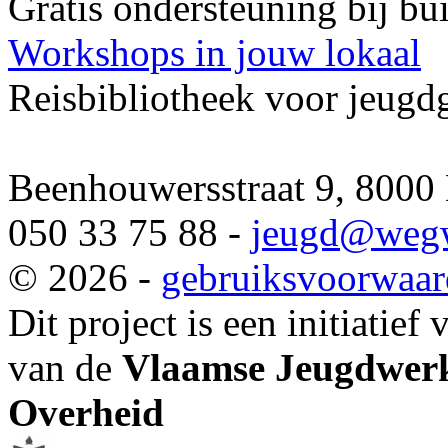
Gratis ondersteuning bij b
Workshops in jouw lokaal
Reisbibliotheek voor jeugd
Beenhouwersstraat 9, 8000
050 33 75 88 -
jeugd
@wegw
© 2026 -
gebruiksvoorwaa
Dit project is een initiatief
van de
Vlaamse Jeugdwerk
Overheid