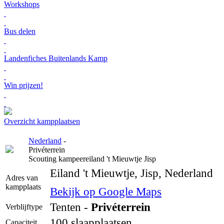
Workshops
Bus delen
Landenfiches Buitenlands Kamp
Win prijzen!
Overzicht kampplaatsen
Nederland
-
Privéterrein
Scouting kampeereiland 't Mieuwtje Jisp
Eiland 't Mieuwtje, Jisp, Nederland
Adres van
kampplaats
Bekijk op Google Maps
Tenten -
Privéterrein
Verblijftype
100 slaapplaatsen
Capaciteit