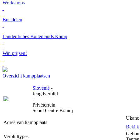
Workshops
Bus delen
Landenfiches Buitenlands Kamp
Win prijzen!
Overzicht kampplaatsen
Slovenië
-
Jeugdverblijf
-
Privéterrein
Scout Centre Bohinj
Ukanc 
Adres van kampplaats
Bekijk
Gebou
Verblijftypes
Tenten