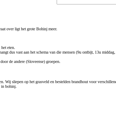
aat over ligt het grote Bohinj meer.
 het eten.
 hangt dus vast aan het schema van die mensen (9u ontbijt, 13u midda
d door de andere (Sloveense) groepen.
n. Wij sliepen op het grasveld en bestelden brandhout voor verschillen
in bohinj.