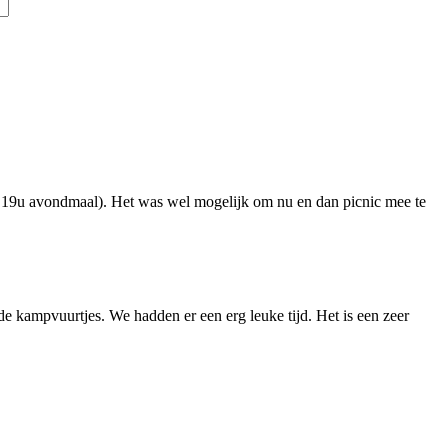
g, 19u avondmaal). Het was wel mogelijk om nu en dan picnic mee te
de kampvuurtjes. We hadden er een erg leuke tijd. Het is een zeer