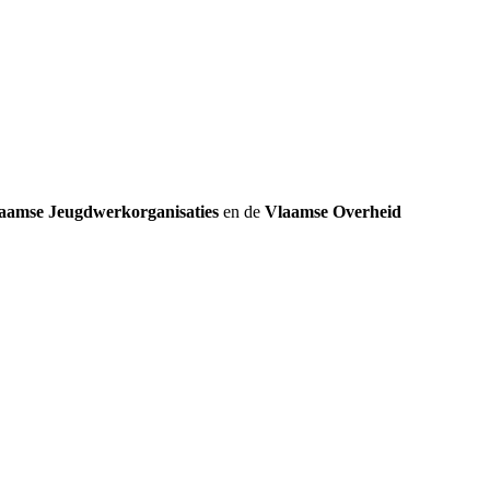
k
aamse Jeugdwerkorganisaties
en de
Vlaamse Overheid