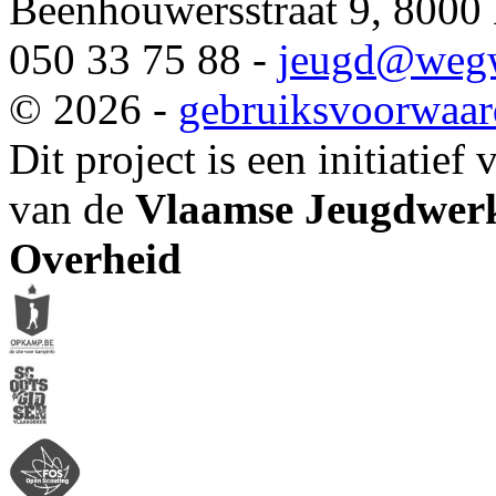
Beenhouwersstraat 9, 8000
050 33 75 88 -
jeugd
@wegw
© 2026 -
gebruiksvoorwaa
Dit project is een initiatief
van de
Vlaamse Jeugdwerk
Overheid