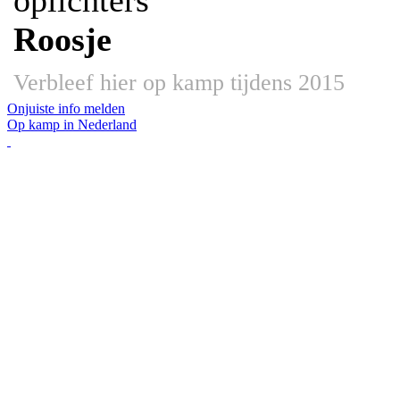
oplichters
Roosje
Verbleef hier op kamp tijdens 2015
Onjuiste info melden
Op kamp in Nederland