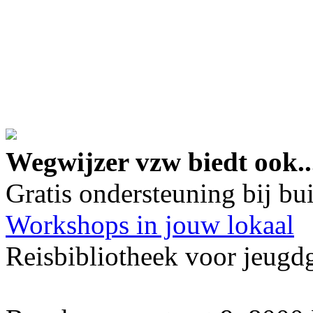
google maps embed lin
Wegwijzer vzw biedt ook..
Gratis ondersteuning bij b
Workshops in jouw lokaal
Reisbibliotheek voor jeugd