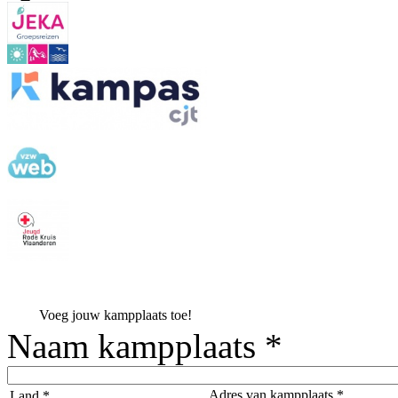
Voeg jouw kampplaats toe!
Naam kampplaats *
Adres van kampplaats *
Land *