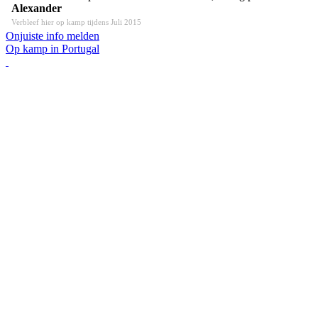
Alexander
Verbleef hier op kamp tijdens Juli 2015
Onjuiste info melden
Op kamp in Portugal