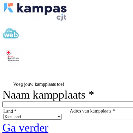
Voeg jouw kampplaats toe!
Naam kampplaats *
Adres van kampplaats *
Land *
Ga verder