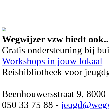
google maps embed lin
Wegwijzer vzw biedt ook..
Gratis ondersteuning bij b
Workshops in jouw lokaal
Reisbibliotheek voor jeugd
Beenhouwersstraat 9, 8000
050 33 75 88 -
jeugd
@wegw