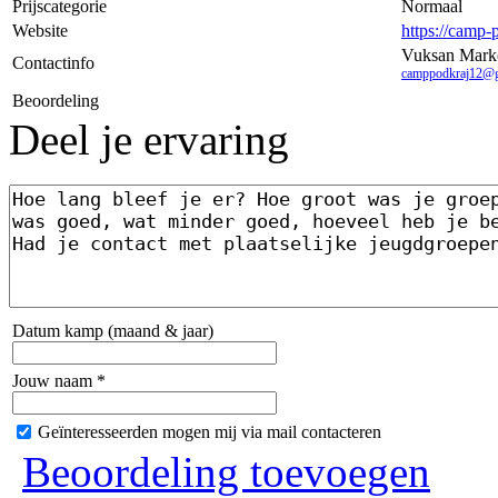
Prijscategorie
Normaal
Website
https://camp-p
Vuksan Mark
Contactinfo
camppodkraj12@g
Beoordeling
Deel je ervaring
Datum kamp (maand & jaar)
Jouw naam *
Geïnteresseerden mogen mij via mail contacteren
Beoordeling toevoegen