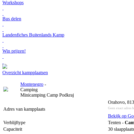
Workshops
Bus delen
Landenfiches Buitenlands Kamp
Win prijzen!
Overzicht kampplaatsen
Montenegro
-
Camping
Minicamping Camp Podkraj
Orahovo, 813
Geen exact adres 
Adres van kampplaats
Bekijk op Go
Verblijftype
Tenten -
Cam
Capaciteit
30 slaapplaat