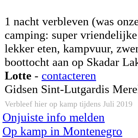
1 nacht verbleven (was onze
camping: super vriendelijke 
lekker eten, kampvuur, zwe
boottocht aan op Skadar La
Lotte
-
contacteren
Gidsen Sint-Lutgardis Mere
Verbleef hier op kamp tijdens Juli 2019
Onjuiste info melden
Op kamp in Montenegro