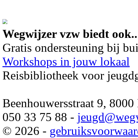
google maps embed lin
Wegwijzer vzw biedt ook..
Gratis ondersteuning bij b
Workshops in jouw lokaal
Reisbibliotheek voor jeugd
Beenhouwersstraat 9, 8000
050 33 75 88 -
jeugd
@wegw
© 2026 -
gebruiksvoorwaa