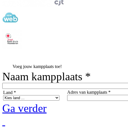
Voeg jouw kampplaats toe!
Naam kampplaats *
Adres van kampplaats *
Land *
Ga verder