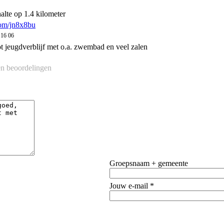
alte op 1.4 kilometer
com/jn8x8bu
 16 06
ot jeugdverblijf met o.a. zwembad en veel zalen
n beoordelingen
Groepsnaam + gemeente
Jouw e-mail *