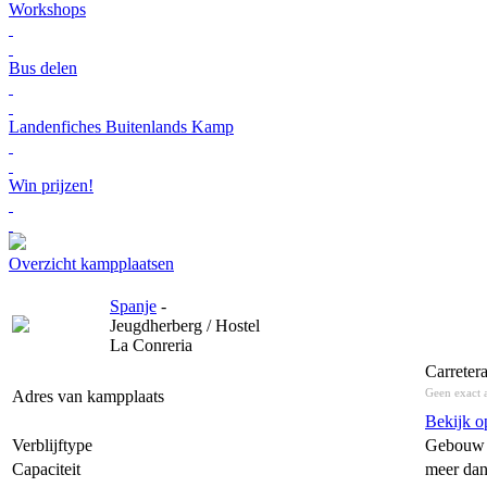
Workshops
Bus delen
Landenfiches Buitenlands Kamp
Win prijzen!
Overzicht kampplaatsen
Spanje
-
Jeugdherberg / Hostel
La Conreria
Carreter
Geen exact 
Adres van kampplaats
Bekijk 
Verblijftype
Gebouw
Capaciteit
meer dan