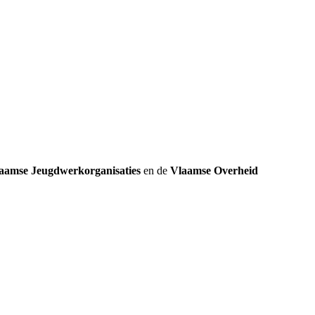
k
aamse Jeugdwerkorganisaties
en de
Vlaamse Overheid