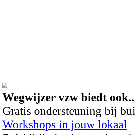
google maps embed lin
Wegwijzer vzw biedt ook..
Gratis ondersteuning bij b
Workshops in jouw lokaal