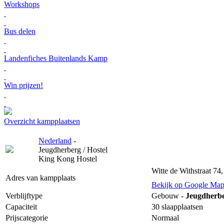
Workshops
Bus delen
Landenfiches Buitenlands Kamp
Win prijzen!
Overzicht kampplaatsen
Nederland
-
Jeugdherberg / Hostel
King Kong Hostel
Witte de Withstraat 7
Adres van kampplaats
Bekijk op Google Map
Verblijftype
Gebouw -
Jeugdherbe
Capaciteit
30 slaapplaatsen
Prijscategorie
Normaal