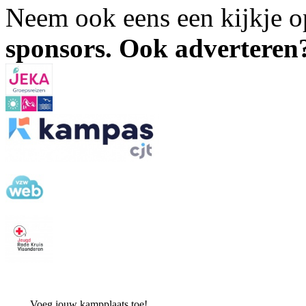
Neem ook eens een kijkje 
sponsors. Ook advertere
Voeg jouw kampplaats toe!