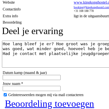
Website
www.kingkonghostel.
booking@kingkonghostel.co
Contactinfo
+31 108 188 778
Extra info
ligt in de uitgaansbuur
Beoordeling
Deel je ervaring
Datum kamp (maand & jaar)
Jouw naam *
Geïnteresseerden mogen mij via mail contacteren
Beoordeling toevoegen