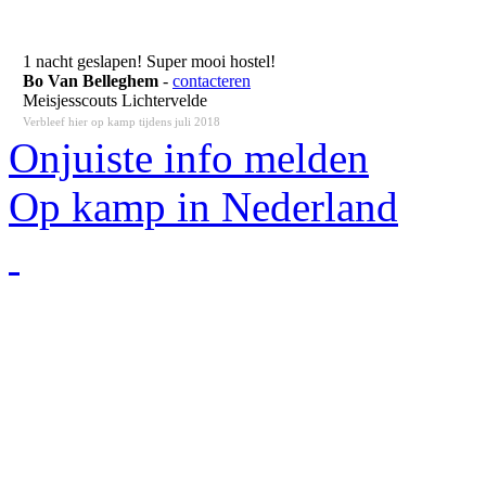
1 nacht geslapen! Super mooi hostel!
Bo Van Belleghem
-
contacteren
Meisjesscouts Lichtervelde
Verbleef hier op kamp tijdens juli 2018
Onjuiste info melden
Op kamp in Nederland