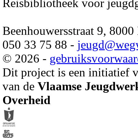
Reisbibliotheek voor jeugd
Beenhouwersstraat 9, 8000
050 33 75 88 -
jeugd
@wegw
© 2026 -
gebruiksvoorwaa
Dit project is een initiatief
van de
Vlaamse Jeugdwerk
Overheid