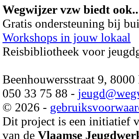
Wegwijzer vzw biedt ook..
Gratis ondersteuning bij b
Workshops in jouw lokaal
Reisbibliotheek voor jeugd
Beenhouwersstraat 9, 8000
050 33 75 88 -
jeugd
@wegw
© 2026 -
gebruiksvoorwaa
Dit project is een initiatief
van de
Vlaamse Jeugdwerk