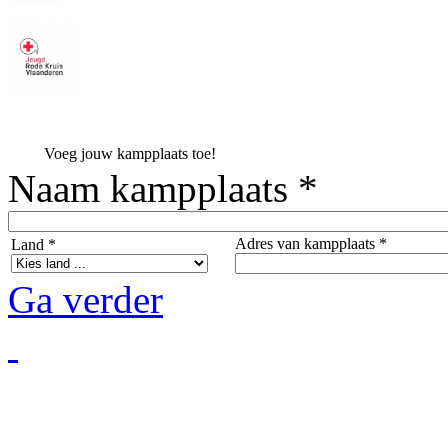
Voeg jouw kampplaats toe!
Naam kampplaats *
Adres van kampplaats *
Land *
Ga verder