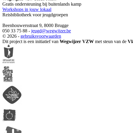
Gratis ondersteuning bij buitenlands kamp
Workshops in jouw lokaal
Reisbibliotheek voor jeugdgroepen
Beenhouwersstraat 9, 8000 Brugge
050 33 75 88 -
jeugd
@wegwijzer.be
© 2026 -
gebruiksvoorwaarden
Dit project is een initiatief van
Wegwijzer VZW
met steun van de
Vl