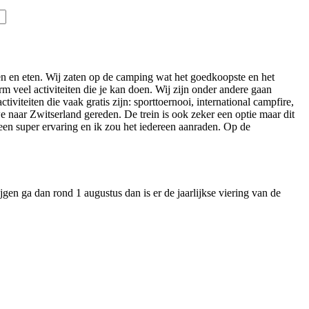
iten en eten. Wij zaten op de camping wat het goedkoopste en het
rm veel activiteiten die je kan doen. Wij zijn onder andere gaan
viteiten die vaak gratis zijn: sporttoernooi, international campfire,
e naar Zwitserland gereden. De trein is ook zeker een optie maar dit
 een super ervaring en ik zou het iedereen aanraden. Op de
en ga dan rond 1 augustus dan is er de jaarlijkse viering van de