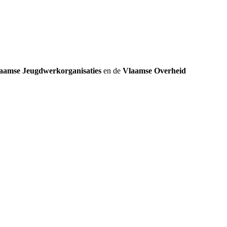
aamse Jeugdwerkorganisaties
en de
Vlaamse Overheid