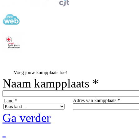
Voeg jouw kampplaats toe!
Naam kampplaats *
Adres van kampplaats *
Land *
Ga verder