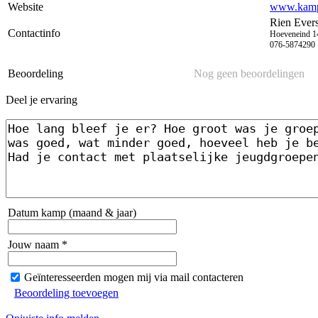
Website
www.kampe
Rien Ever
Contactinfo
Hoeveneind 14
076-5874290
Beoordeling
Nog geen beoordelingen
Deel je ervaring
Datum kamp (maand & jaar)
Jouw naam *
Geïnteresseerden mogen mij via mail contacteren
Beoordeling toevoegen