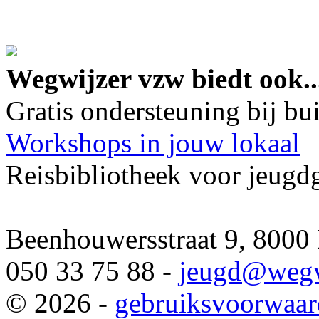
google maps embed lin
Wegwijzer vzw biedt ook..
Gratis ondersteuning bij b
Workshops in jouw lokaal
Reisbibliotheek voor jeugd
Beenhouwersstraat 9, 8000
050 33 75 88 -
jeugd
@wegw
© 2026 -
gebruiksvoorwaa