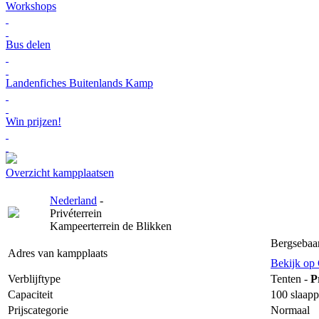
Workshops
Bus delen
Landenfiches Buitenlands Kamp
Win prijzen!
Overzicht kampplaatsen
Nederland
-
Privéterrein
Kampeerterrein de Blikken
Bergsebaa
Adres van kampplaats
Bekijk op
Verblijftype
Tenten -
P
Capaciteit
100 slaapp
Prijscategorie
Normaal