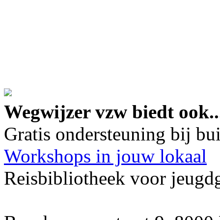
google maps embed lin
Wegwijzer vzw biedt ook..
Gratis ondersteuning bij b
Workshops in jouw lokaal
Reisbibliotheek voor jeugd