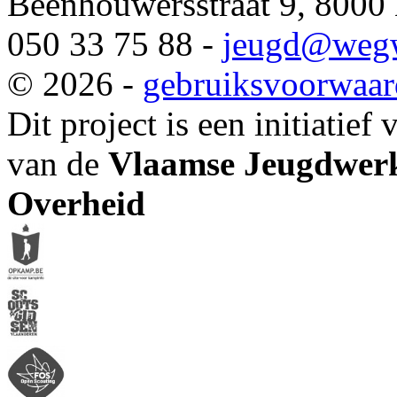
Beenhouwersstraat 9, 8000
050 33 75 88 -
jeugd
@wegw
© 2026 -
gebruiksvoorwaa
Dit project is een initiatief
van de
Vlaamse Jeugdwerk
Overheid