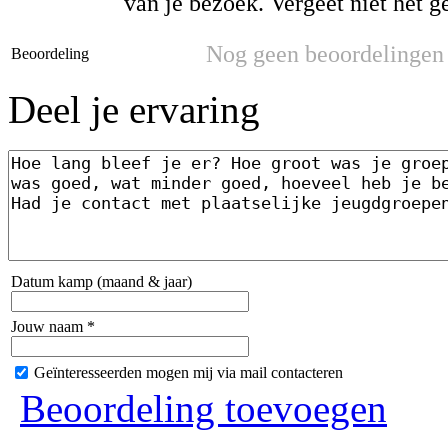
van je bezoek. Vergeet niet het g
Nog geen beoordelingen
Beoordeling
Deel je ervaring
Datum kamp (maand & jaar)
Jouw naam *
Geïnteresseerden mogen mij via mail contacteren
Beoordeling toevoegen