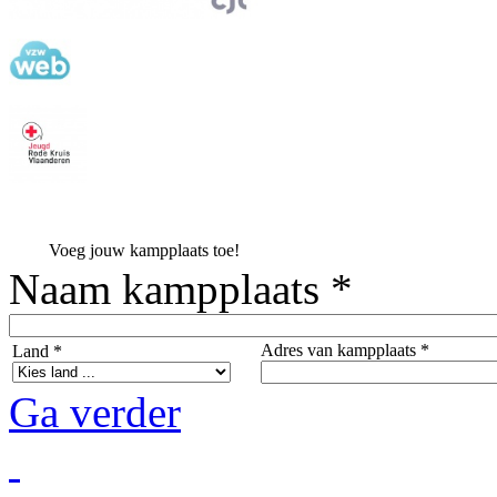
Voeg jouw kampplaats toe!
Naam kampplaats *
Adres van kampplaats *
Land *
Ga verder