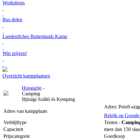
Workshops
Bus delen
Landenfiches Buitenlands Kamp
Win prijzen!
Overzicht kampplaatsen
Hongarije
-
Camping
Ifjúsági Szálló és Kemping
Adres: Petofi-szig
Adres van kampplaats
Bekijk op Googl
Verblijftype
Tenten -
Campin
Capaciteit
meer dan 150 slaa
Prijscategorie
Goedkoop