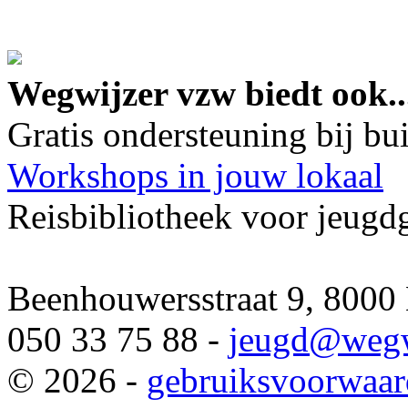
google maps embed lin
Wegwijzer vzw biedt ook..
Gratis ondersteuning bij b
Workshops in jouw lokaal
Reisbibliotheek voor jeugd
Beenhouwersstraat 9, 8000
050 33 75 88 -
jeugd
@wegw
© 2026 -
gebruiksvoorwaa