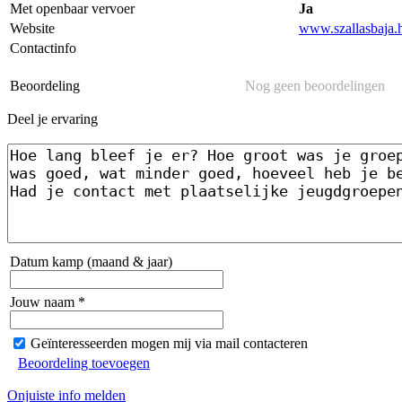
Met openbaar vervoer
Ja
Website
www.szallasbaja.
Contactinfo
Beoordeling
Nog geen beoordelingen
Deel je ervaring
Datum kamp (maand & jaar)
Jouw naam *
Geïnteresseerden mogen mij via mail contacteren
Beoordeling toevoegen
Onjuiste info melden