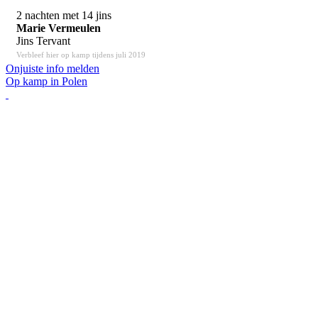
2 nachten met 14 jins
Marie Vermeulen
Jins Tervant
Verbleef hier op kamp tijdens juli 2019
Onjuiste info melden
Op kamp in Polen