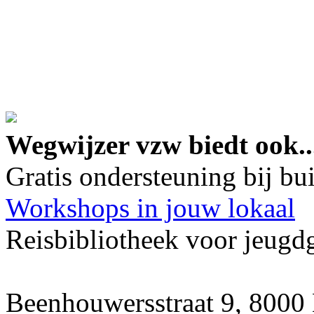
google maps embed lin
Wegwijzer vzw biedt ook..
Gratis ondersteuning bij b
Workshops in jouw lokaal
Reisbibliotheek voor jeugd
Beenhouwersstraat 9, 8000