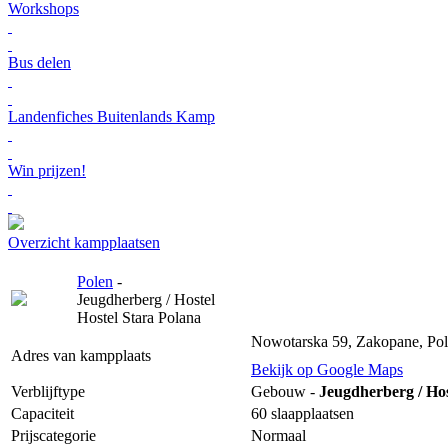
Workshops
Bus delen
Landenfiches Buitenlands Kamp
Win prijzen!
Overzicht kampplaatsen
Polen
-
Jeugdherberg / Hostel
Hostel Stara Polana
Nowotarska 59, Zakopane, Po
Adres van kampplaats
Bekijk op Google Maps
Verblijftype
Gebouw -
Jeugdherberg / Hos
Capaciteit
60 slaapplaatsen
Prijscategorie
Normaal