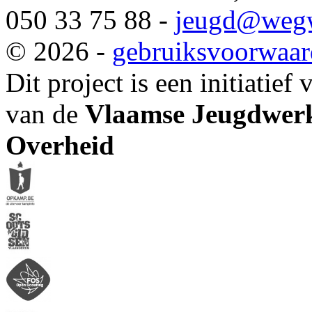
050 33 75 88 -
jeugd
@wegw
© 2026 -
gebruiksvoorwaa
Dit project is een initiatief
van de
Vlaamse Jeugdwerk
Overheid