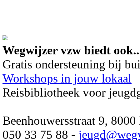
google maps embed lin
Wegwijzer vzw biedt ook..
Gratis ondersteuning bij b
Workshops in jouw lokaal
Reisbibliotheek voor jeugd
Beenhouwersstraat 9, 8000
050 33 75 88 -
jeugd
@wegw