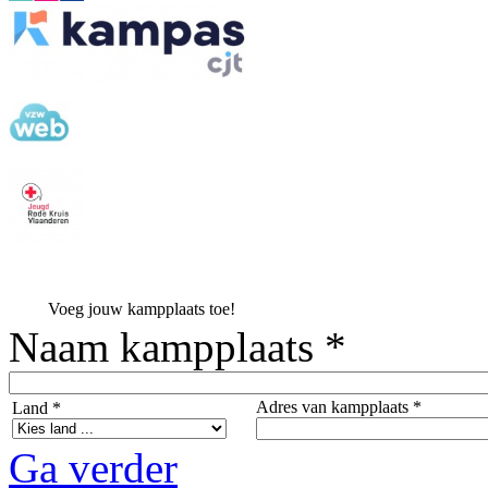
Voeg jouw kampplaats toe!
Naam kampplaats *
Adres van kampplaats *
Land *
Ga verder