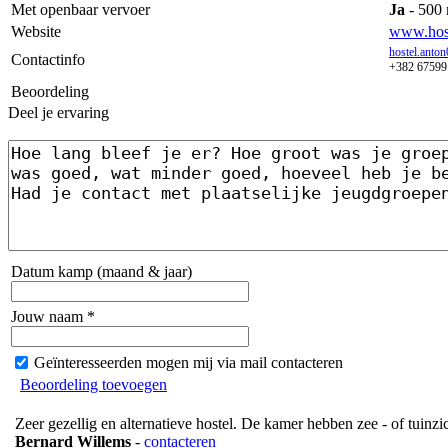
Met openbaar vervoer
Ja
- 500 
Website
www.hos
hostel.ant
Contactinfo
+382 67599
Beoordeling
Deel je ervaring
Datum kamp (maand & jaar)
Jouw naam *
Geïnteresseerden mogen mij via mail contacteren
Beoordeling toevoegen
Zeer gezellig en alternatieve hostel. De kamer hebben zee - of tuinzic
Bernard Willems
-
contacteren