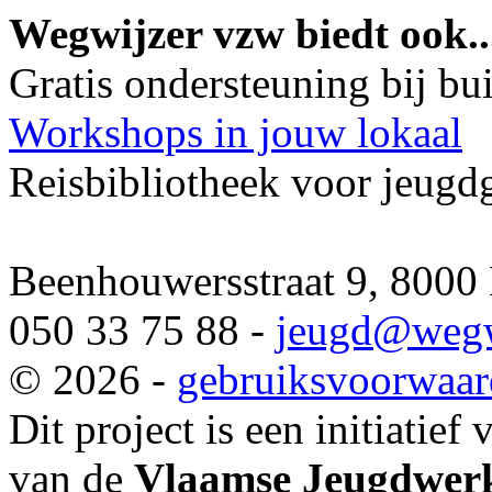
Wegwijzer vzw biedt ook..
Gratis ondersteuning bij b
Workshops in jouw lokaal
Reisbibliotheek voor jeugd
Beenhouwersstraat 9, 8000
050 33 75 88 -
jeugd
@wegw
© 2026 -
gebruiksvoorwaa
Dit project is een initiatief
van de
Vlaamse Jeugdwerk