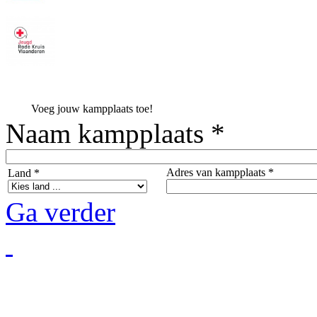
Voeg jouw kampplaats toe!
Naam kampplaats *
Adres van kampplaats *
Land *
Ga verder