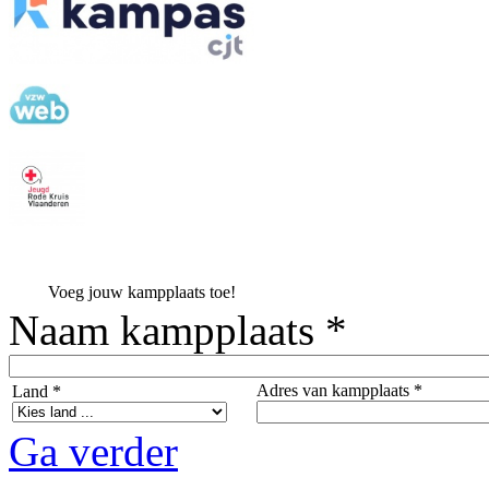
Voeg jouw kampplaats toe!
Naam kampplaats *
Adres van kampplaats *
Land *
Ga verder