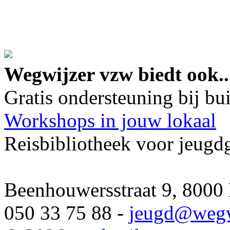
google maps embed lin
Wegwijzer vzw biedt ook..
Gratis ondersteuning bij b
Workshops in jouw lokaal
Reisbibliotheek voor jeugd
Beenhouwersstraat 9, 8000
050 33 75 88 -
jeugd
@wegw