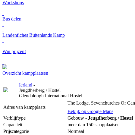
Workshops
Bus delen
Landenfiches Buitenlands Kamp
Win prijzen!
Overzicht kampplaatsen
Ierland
-
Jeugdherberg / Hostel
Glendalough International Hostel
The Lodge, Sevenchurches Or Cama
Adres van kampplaats
Bekijk op Google Maps
Verblijftype
Gebouw -
Jeugdherberg / Hostel
Capaciteit
meer dan 150 slaapplaatsen
Prijscategorie
Normaal