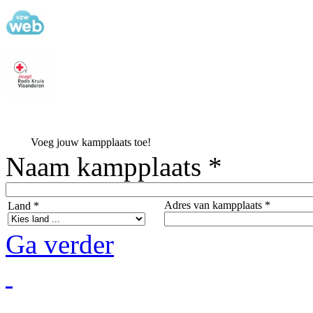
Voeg jouw kampplaats toe!
Naam kampplaats *
Adres van kampplaats *
Land *
Ga verder