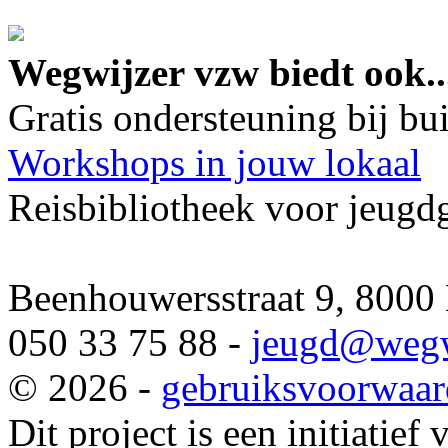
google maps embed lin
Wegwijzer vzw biedt ook..
Gratis ondersteuning bij b
Workshops in jouw lokaal
Reisbibliotheek voor jeugd
Beenhouwersstraat 9, 8000
050 33 75 88 -
jeugd
@wegw
© 2026 -
gebruiksvoorwaa
Dit project is een initiatief