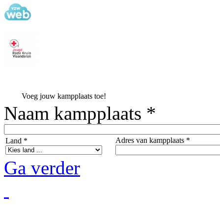
Voeg jouw kampplaats toe!
Naam kampplaats *
Adres van kampplaats *
Land *
Ga verder