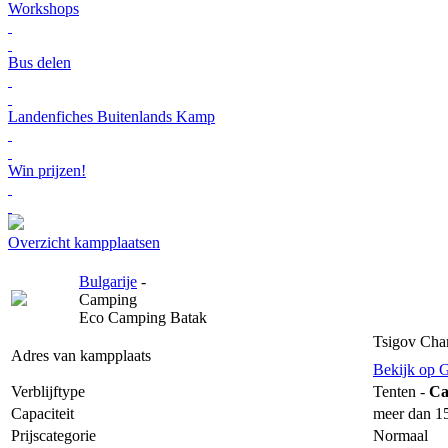
Workshops
Bus delen
Landenfiches Buitenlands Kamp
Win prijzen!
Overzicht kampplaatsen
Bulgarije
-
Camping
Eco Camping Batak
Tsigov Char
Adres van kampplaats
Bekijk op 
Verblijftype
Tenten -
Ca
Capaciteit
meer dan 15
Prijscategorie
Normaal