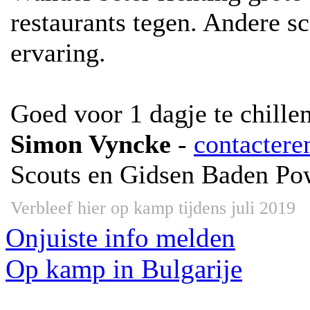
restaurants tegen. Andere s
ervaring.
Goed voor 1 dagje te chillen
Simon Vyncke
-
contactere
Scouts en Gidsen Baden Po
Verbleef hier op kamp tijdens juli 2019
Onjuiste info melden
Op kamp in Bulgarije