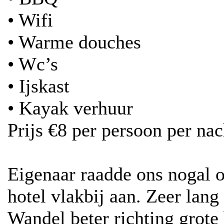
• Wifi
• Warme douches
• Wc’s
• Ijskast
• Kayak verhuur
Prijs €8 per persoon per nac
Eigenaar raadde ons nogal o
hotel vlakbij aan. Zeer lan
Wandel beter richting grote