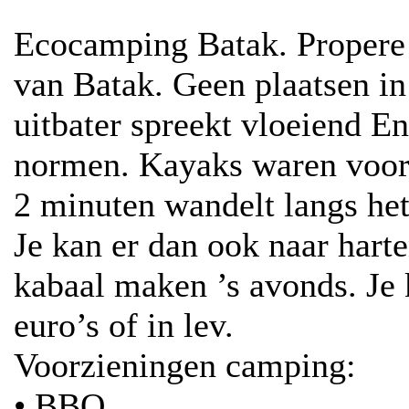
Ecocamping Batak. Propere
van Batak. Geen plaatsen i
uitbater spreekt vloeiend E
normen. Kayaks waren voor 
2 minuten wandelt langs he
Je kan er dan ook naar harte
kabaal maken ’s avonds. Je 
euro’s of in lev.
Voorzieningen camping:
• BBQ