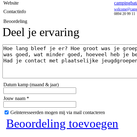
Website
campingbat
welcome@camp
Contactinfo
0894 20 99 11
Beoordeling
Deel je ervaring
Datum kamp (maand & jaar)
Jouw naam *
Geïnteresseerden mogen mij via mail contacteren
Beoordeling toevoegen