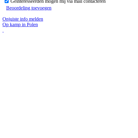
Geïnteresseerden mogen mij via mail contacteren
Beoordeling toevoegen
Onjuiste info melden
Op kamp in Polen