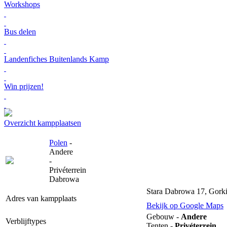
Workshops
Bus delen
Landenfiches Buitenlands Kamp
Win prijzen!
Overzicht kampplaatsen
Polen
-
Andere
-
Privéterrein
Dabrowa
Stara Dabrowa 17, Gork
Adres van kampplaats
Bekijk op Google Maps
Gebouw -
Andere
Verblijftypes
Tenten -
Privéterrein