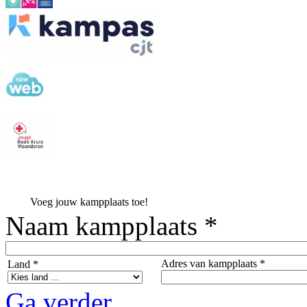
Voeg jouw kampplaats toe!
Naam kampplaats *
Adres van kampplaats *
Land *
Ga verder