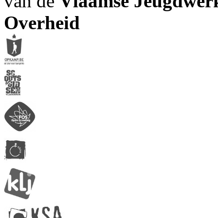
van de
Vlaamse Jeugdwerk
Overheid