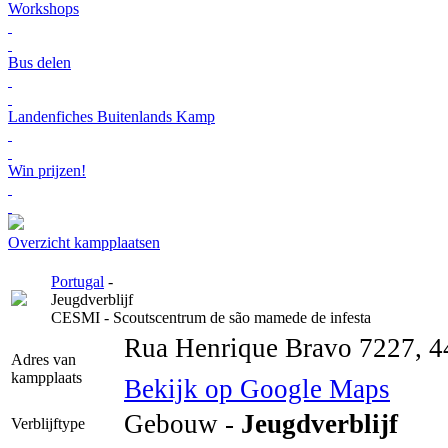
Workshops
Bus delen
Landenfiches Buitenlands Kamp
Win prijzen!
Overzicht kampplaatsen
Portugal
-
Jeugdverblijf
CESMI - Scoutscentrum de são mamede de infesta
Rua Henrique Bravo 7227, 4
Adres van
kampplaats
Bekijk op Google Maps
Gebouw -
Jeugdverblijf
Verblijftype