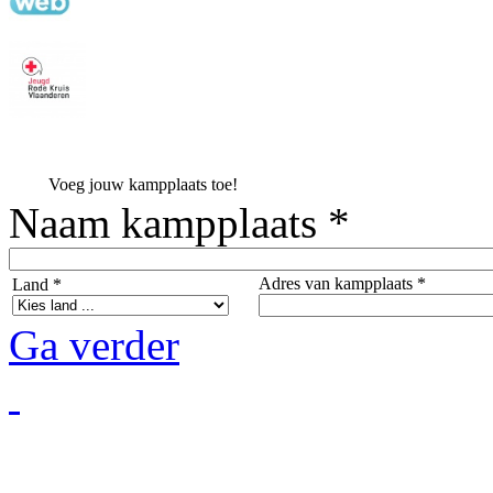
Voeg jouw kampplaats toe!
Naam kampplaats *
Adres van kampplaats *
Land *
Ga verder