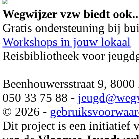
Wegwijzer vzw biedt ook..
Gratis ondersteuning bij b
Workshops in jouw lokaal
Reisbibliotheek voor jeugd
Beenhouwersstraat 9, 8000
050 33 75 88 -
jeugd
@wegw
© 2026 -
gebruiksvoorwaa
Dit project is een initiatief