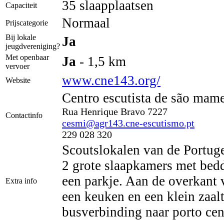
35 slaapplaatsen
Capaciteit
Normaal
Prijscategorie
Bij lokale
Ja
jeugdvereniging?
Met openbaar
Ja
- 1,5 km
vervoer
www.cne143.org/
Website
Centro escutista de são mame
Rua Henrique Bravo 7227
Contactinfo
cesmi@agr143.cne-escutismo.pt
229 028 320
Scoutslokalen van de Portuge
2 grote slaapkamers met bedd
een parkje. Aan de overkant 
Extra info
een keuken en een klein zaal
busverbinding naar porto ce