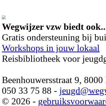
google maps embed lin
Wegwijzer vzw biedt ook..
Gratis ondersteuning bij b
Workshops in jouw lokaal
Reisbibliotheek voor jeugd
Beenhouwersstraat 9, 8000
050 33 75 88 -
jeugd
@wegw
© 2026 -
gebruiksvoorwaa