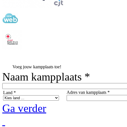
Voeg jouw kampplaats toe!
Naam kampplaats *
Adres van kampplaats *
Land *
Ga verder