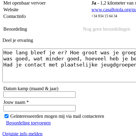
Met openbaar vervoer
Ja
- 1,2 kilometer van s
Website
www.casalloiola.org/qu
Contactinfo
+34 934 15 64 34
Beoordeling
Nog geen beoordelingen
Deel je ervaring
Datum kamp (maand & jaar)
Jouw naam *
Geïnteresseerden mogen mij via mail contacteren
Beoordeling toevoegen
Onjuiste info melden