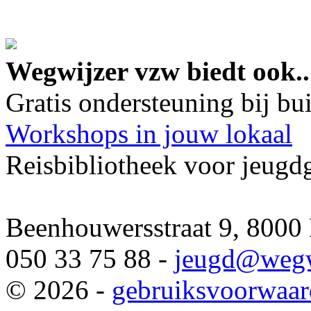
google maps embed lin
Wegwijzer vzw biedt ook..
Gratis ondersteuning bij b
Workshops in jouw lokaal
Reisbibliotheek voor jeugd
Beenhouwersstraat 9, 8000
050 33 75 88 -
jeugd
@wegw
© 2026 -
gebruiksvoorwaa