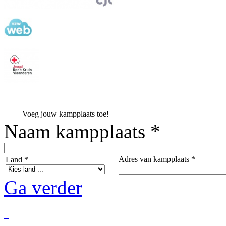
Voeg jouw kampplaats toe!
Naam kampplaats *
Adres van kampplaats *
Land *
Ga verder