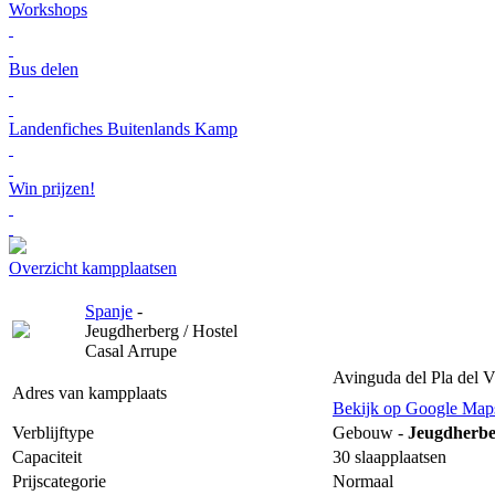
Workshops
Bus delen
Landenfiches Buitenlands Kamp
Win prijzen!
Overzicht kampplaatsen
Spanje
-
Jeugdherberg / Hostel
Casal Arrupe
Avinguda del Pla del V
Adres van kampplaats
Bekijk op Google Map
Verblijftype
Gebouw -
Jeugdherber
Capaciteit
30 slaapplaatsen
Prijscategorie
Normaal