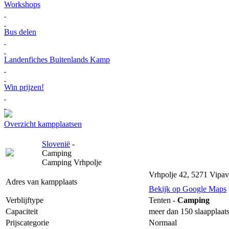
Workshops
Bus delen
Landenfiches Buitenlands Kamp
Win prijzen!
Overzicht kampplaatsen
Slovenië
-
Camping
Camping Vrhpolje
Vrhpolje 42, 5271 Vipav
Adres van kampplaats
Bekijk op Google Maps
Verblijftype
Tenten -
Camping
Capaciteit
meer dan 150 slaapplaat
Prijscategorie
Normaal