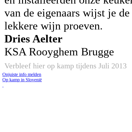
van de eigenaars wijst je d
lekkere wijn proeven.
Dries Aelter
KSA Rooyghem Brugge
Verbleef hier op kamp tijdens Juli 2013
Onjuiste info melden
Op kamp in Slovenië