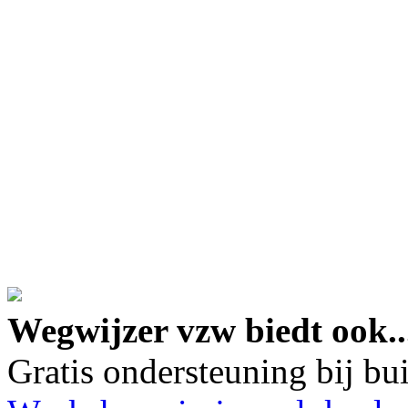
google maps embed lin
Wegwijzer vzw biedt ook..
Gratis ondersteuning bij b