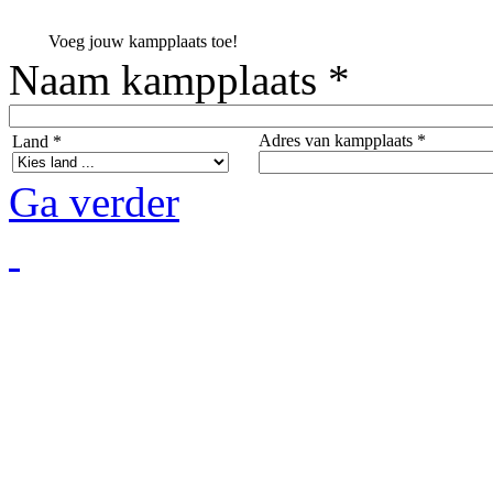
Voeg jouw kampplaats toe!
Naam kampplaats *
Adres van kampplaats *
Land *
Ga verder