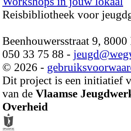
Workshops in jouw lokaal
Reisbibliotheek voor jeugd
Beenhouwersstraat 9, 8000
050 33 75 88 -
jeugd
@wegw
© 2026 -
gebruiksvoorwaa
Dit project is een initiatief
van de
Vlaamse Jeugdwerk
Overheid