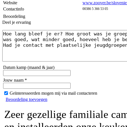
Website
www.zoover.be/slovenie/s
Contactinfo
00386 5 366 53 05
Beoordeling
Deel je ervaring
Datum kamp (maand & jaar)
Jouw naam *
Geïnteresseerden mogen mij via mail contacteren
Beoordeling toevoegen
Zeer gezellige familiale ca
en installeerden onze keuke