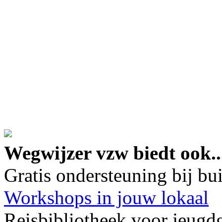
google maps embed lin
Wegwijzer vzw biedt ook..
Gratis ondersteuning bij b
Workshops in jouw lokaal
Reisbibliotheek voor jeugd