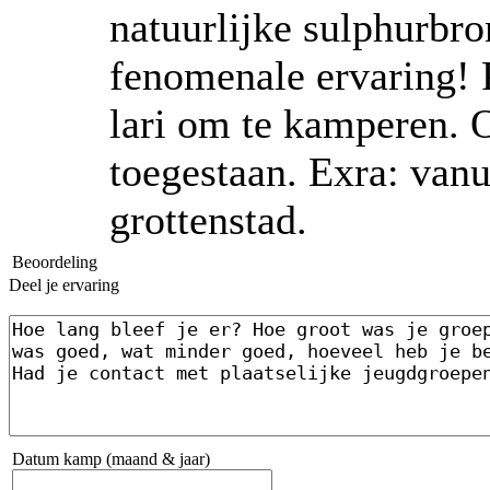
natuurlijke sulphurbro
fenomenale ervaring! 
lari om te kamperen. 
toegestaan. Exra: vanui
grottenstad.
Beoordeling
Deel je ervaring
Datum kamp (maand & jaar)