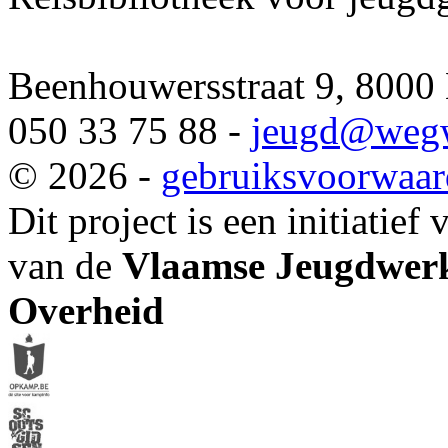
Beenhouwersstraat 9, 8000
050 33 75 88 -
jeugd
@wegw
© 2026 -
gebruiksvoorwaa
Dit project is een initiatief
van de
Vlaamse Jeugdwerk
Overheid