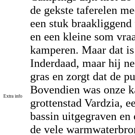
de gekste taferelen me
een stuk braakliggend t
en een kleine som vraa
kamperen. Maar dat is
Inderdaad, maar hij ne
gras en zorgt dat de p
Bovendien was onze k
Extra info
grottenstad Vardzia, e
bassin uitgegraven en 
de vele warmwaterbronn