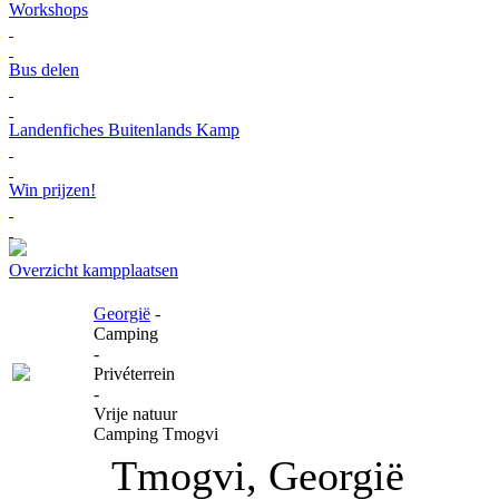
Workshops
Bus delen
Landenfiches Buitenlands Kamp
Win prijzen!
Overzicht kampplaatsen
Georgië
-
Camping
-
Privéterrein
-
Vrije natuur
Camping Tmogvi
Tmogvi, Georgië