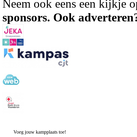
Neem ook eens een kijkje 
sponsors. Ook advertere
Voeg jouw kampplaats toe!