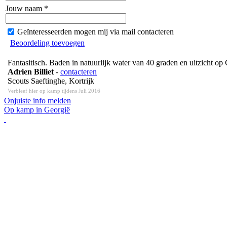
Jouw naam *
Geïnteresseerden mogen mij via mail contacteren
Beoordeling toevoegen
Fantasitisch. Baden in natuurlijk water van 40 graden en uitzicht o
Adrien Billiet
-
contacteren
Scouts Saeftinghe, Kortrijk
Verbleef hier op kamp tijdens Juli 2016
Onjuiste info melden
Op kamp in Georgië