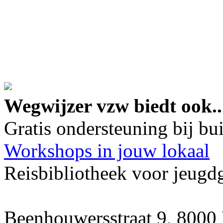
google maps embed lin
Wegwijzer vzw biedt ook..
Gratis ondersteuning bij b
Workshops in jouw lokaal
Reisbibliotheek voor jeugd
Beenhouwersstraat 9, 8000