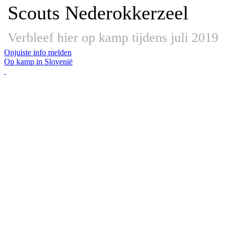
Scouts Nederokkerzeel
Verbleef hier op kamp tijdens juli 2019
Onjuiste info melden
Op kamp in Slovenië