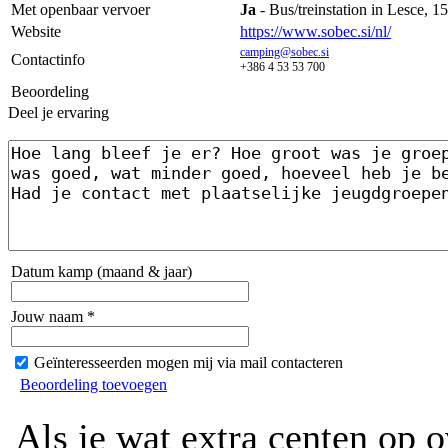
Met openbaar vervoer
Ja
- Bus/treinstation in Lesce, 1
Website
https://www.sobec.si/nl/
camping@sobec.si
Contactinfo
+386 4 53 53 700
Beoordeling
Deel je ervaring
Datum kamp (maand & jaar)
Jouw naam *
Geïnteresseerden mogen mij via mail contacteren
Beoordeling toevoegen
Als je wat extra centen op 