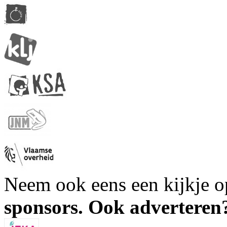
Neem ook eens een kijkje 
sponsors. Ook advertere