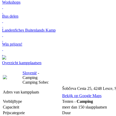
Workshops
Bus delen
Landenfiches Buitenlands Kamp
Win prijzen!
Overzicht kampplaatsen
Slovenië
-
Camping
Camping Sobec
Šobčeva Cesta 25, 4248 Lesce, 
Adres van kampplaats
Bekijk op Google Maps
Verblijftype
Tenten -
Camping
Capaciteit
meer dan 150 slaapplaatsen
Prijscategorie
Duur