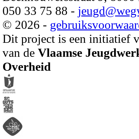
050 33 75 88 -
jeugd
@wegw
© 2026 -
gebruiksvoorwaa
Dit project is een initiatief
van de
Vlaamse Jeugdwerk
Overheid