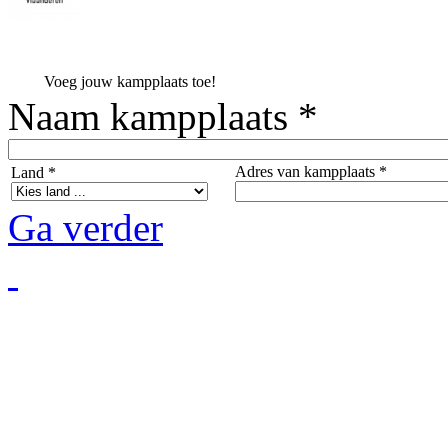
Voeg jouw kampplaats toe!
Naam kampplaats *
Adres van kampplaats *
Land *
Ga verder