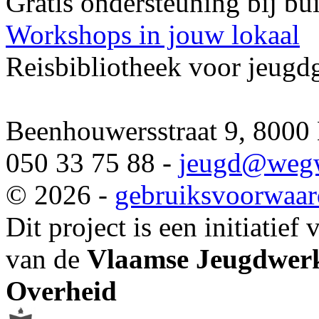
Gratis ondersteuning bij b
Workshops in jouw lokaal
Reisbibliotheek voor jeugd
Beenhouwersstraat 9, 8000
050 33 75 88 -
jeugd
@wegw
© 2026 -
gebruiksvoorwaa
Dit project is een initiatief
van de
Vlaamse Jeugdwerk
Overheid