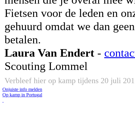
Fietsen voor de leden en on
gehuurd omdat we dan geen 
betalen.
Laura Van Endert
-
contac
Scouting Lommel
Verbleef hier op kamp tijdens 20 juli 20
Onjuiste info melden
Op kamp in Portugal