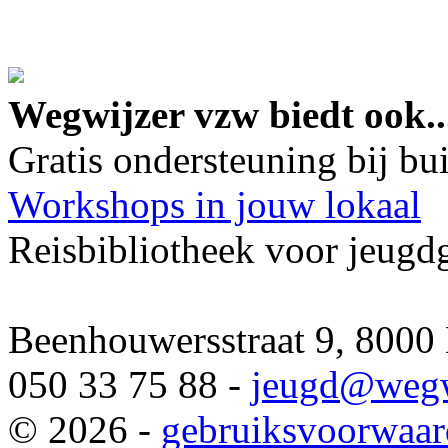
google maps embed lin
Wegwijzer vzw biedt ook..
Gratis ondersteuning bij b
Workshops in jouw lokaal
Reisbibliotheek voor jeugd
Beenhouwersstraat 9, 8000
050 33 75 88 -
jeugd
@wegw
© 2026 -
gebruiksvoorwaa