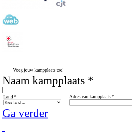
Voeg jouw kampplaats toe!
Naam kampplaats *
Adres van kampplaats *
Land *
Ga verder