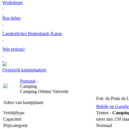
Workshops
Bus delen
Landenfiches Buitenlands Kamp
Win prijzen!
Overzicht kampplaatsen
Portugal
-
Camping
Camping Orbitur Valverde
Estr. da Praia da
Adres van kampplaats
Bekijk op Googl
Verblijftype
Tenten -
Campin
Capaciteit
meer dan 150 slaa
Prijscategorie
Normaal