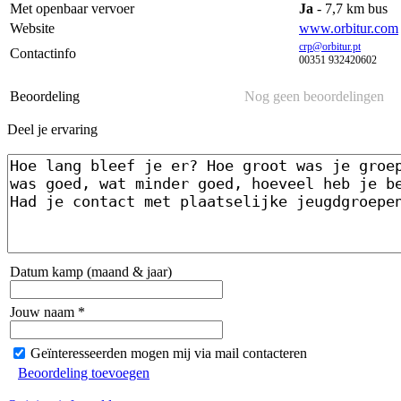
Met openbaar vervoer
Ja
- 7,7 km bus
Website
www.orbitur.com
crp@orbitur.pt
Contactinfo
00351 932420602
Beoordeling
Nog geen beoordelingen
Deel je ervaring
Datum kamp (maand & jaar)
Jouw naam *
Geïnteresseerden mogen mij via mail contacteren
Beoordeling toevoegen