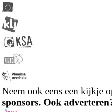
Neem ook eens een kijkje 
sponsors. Ook advertere