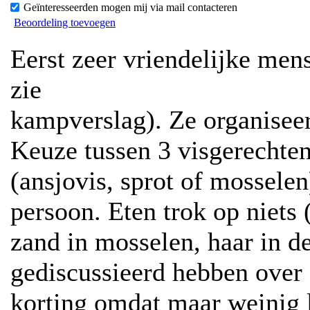
Geïnteresseerden mogen mij via mail contacteren
Beoordeling toevoegen
Eerst zeer vriendelijke men
zie
kampverslag). Ze organisee
Keuze tussen 3 visgerechte
(ansjovis, sprot of mosselen
persoon. Eten trok op niets 
zand in mosselen, haar in d
gediscussieerd hebben over
korting omdat maar weinig 