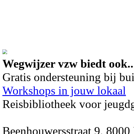
google maps embed lin
Wegwijzer vzw biedt ook..
Gratis ondersteuning bij b
Workshops in jouw lokaal
Reisbibliotheek voor jeugd
Beenhouwersstraat 9, 8000