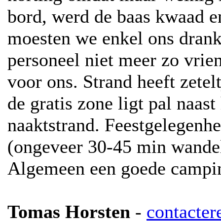
bord, werd de baas kwaad e
moesten we enkel ons drankj
personeel niet meer zo vrien
voor ons. Strand heeft zetel
de gratis zone ligt pal naast
naaktstrand. Feestgelegenh
(ongeveer 30-45 min wande
Algemeen een goede campi
Tomas Horsten
-
contacter