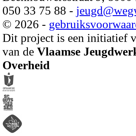
050 33 75 88 -
jeugd
@wegw
© 2026 -
gebruiksvoorwaa
Dit project is een initiatief
van de
Vlaamse Jeugdwerk
Overheid