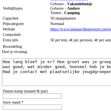
Gebouw -
Vakantiehuisje
Verblijftypes
Gebouw -
Andere
Tenten -
Camping
Capaciteit
50 slaapplaatsen
Prijscategorie
Normaal
Website
https://www.lagunavillageresort.com/e
Contactinfo
Extra info
5€ per tent, 4€ per persoon, 4€ per au
Beoordeling
Deel je ervaring
Datum kamp (maand & jaar)
Jouw naam *