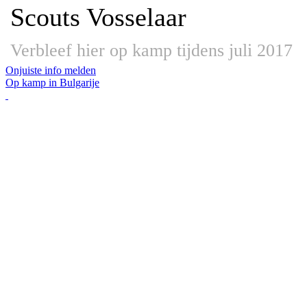
Scouts Vosselaar
Verbleef hier op kamp tijdens juli 2017
Onjuiste info melden
Op kamp in Bulgarije