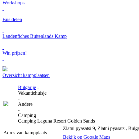
Workshops
Bus delen
Landenfiches Buitenlands Kamp
Win prijzen!
Overzicht kampplaatsen
Bulgarije
-
Vakantiehuisje
-
Andere
-
Camping
Camping Laguna Resort Golden Sands
Zlatni pyasatsi 9, Zlatni pyasatsi, Bulga
Adres van kampplaats
Bekijk op Google Maps