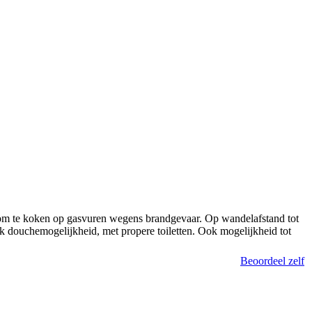
k om te koken op gasvuren wegens brandgevaar. Op wandelafstand tot
k douchemogelijkheid, met propere toiletten. Ook mogelijkheid tot
Beoordeel zelf