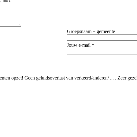
Groepsnaam + gemeente
Jouw e-mail *
 tenten opzet! Geen geluidsoverlast van verkeerd/anderen/ ... . Zeer gez