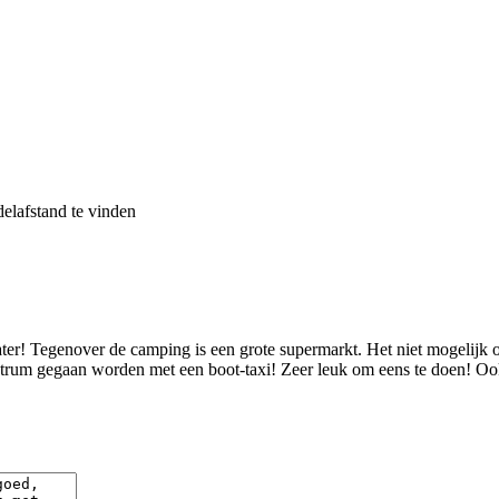
elafstand te vinden
ater! Tegenover de camping is een grote supermarkt. Het niet mogelij
ntrum gegaan worden met een boot-taxi! Zeer leuk om eens te doen! Oo