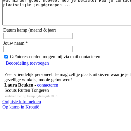
Datum kamp (maand & jaar)
Jouw naam *
Geïnteresseerden mogen mij via mail contacteren
Beoordeling toevoegen
Zeer vriendelijk personeel. Je mag zelf je plaats uitkiezen waar je je
gezellige winkels, mooie gebouwen!
Laura Beuken
-
contacteren
Scouts Rutten Tongeren
Verbleef hier op kamp tijdens juli 2015
Onjuiste info melden
Op kamp in Kroatië