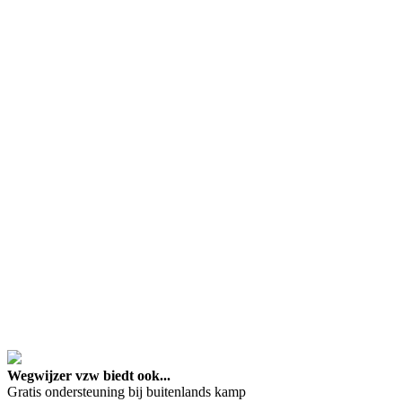
google maps embed lin
Wegwijzer vzw biedt ook...
Gratis ondersteuning bij buitenlands kamp