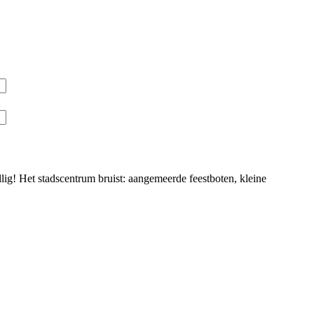
ellig! Het stadscentrum bruist: aangemeerde feestboten, kleine