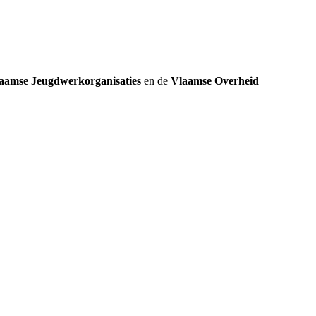
aamse Jeugdwerkorganisaties
en de
Vlaamse Overheid