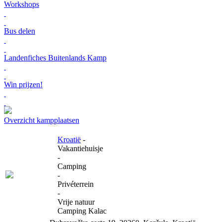
Workshops
Bus delen
Landenfiches Buitenlands Kamp
Win prijzen!
Overzicht kampplaatsen
Kroatië
-
Vakantiehuisje
-
Camping
-
Privéterrein
-
Vrije natuur
Camping Kalac