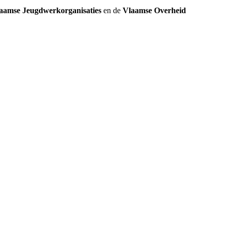
aamse Jeugdwerkorganisaties
en de
Vlaamse Overheid