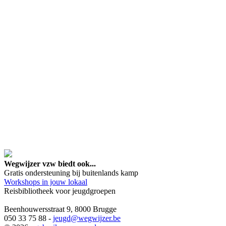
google maps embed lin
Wegwijzer vzw biedt ook...
Gratis ondersteuning bij buitenlands kamp
Workshops in jouw lokaal
Reisbibliotheek voor jeugdgroepen
Beenhouwersstraat 9, 8000 Brugge
050 33 75 88 -
jeugd
@wegwijzer.be