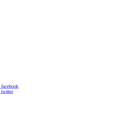
p facebook
 twitter