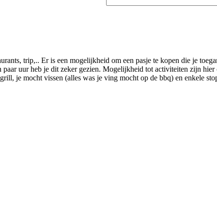
aurants, trip,.. Er is een mogelijkheid om een pasje te kopen die je toe
 paar uur heb je dit zeker gezien. Mogelijkheid tot activiteiten zijn hie
e grill, je mocht vissen (alles was je ving mocht op de bbq) en enkele