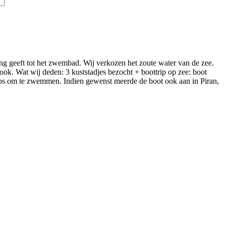
gang geeft tot het zwembad. Wij verkozen het zoute water van de zee.
r ook. Wat wij deden: 3 kuststadjes bezocht + boottrip op zee: boot
 stops om te zwemmen. Indien gewenst meerde de boot ook aan in Piran,