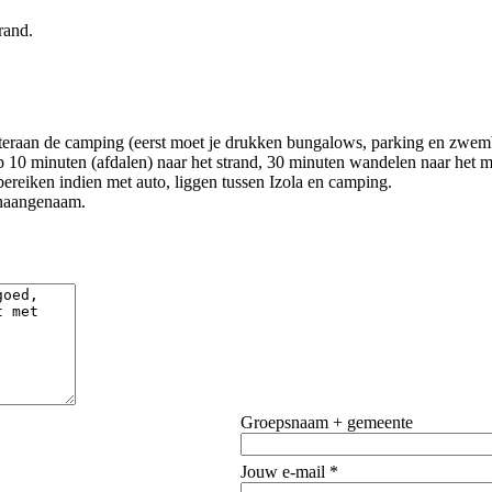
rand.
eraan de camping (eerst moet je drukken bungalows, parking en zwembad 
p 10 minuten (afdalen) naar het strand, 30 minuten wandelen naar het mo
bereiken indien met auto, liggen tussen Izola en camping.
onaangenaam.
Groepsnaam + gemeente
Jouw e-mail *