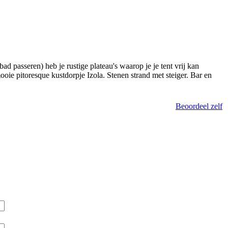
passeren) heb je rustige plateau's waarop je je tent vrij kan
oie pitoresque kustdorpje Izola. Stenen strand met steiger. Bar en
Beoordeel zelf