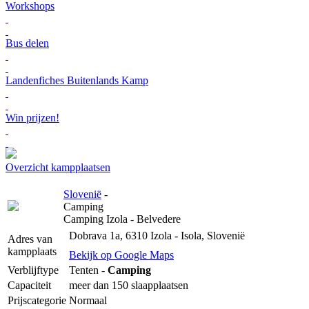
Workshops
Bus delen
Landenfiches Buitenlands Kamp
Win prijzen!
Overzicht kampplaatsen
Slovenië
-
Camping
Camping Izola - Belvedere
Dobrava 1a, 6310 Izola - Isola, Slovenië
Adres van
kampplaats
Bekijk op Google Maps
Verblijftype
Tenten -
Camping
Capaciteit
meer dan 150 slaapplaatsen
Prijscategorie
Normaal