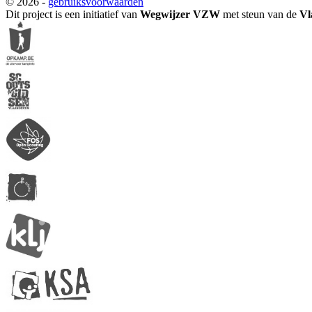
© 2026 -
gebruiksvoorwaarden
Dit project is een initiatief van
Wegwijzer VZW
met steun van de
Vl