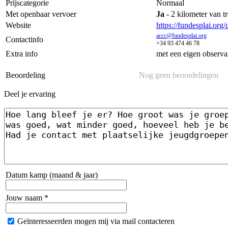
Prijscategorie
Normaal
Met openbaar vervoer
Ja
- 2 kilometer van tr
Website
https://fundesplai.org/
accc@fundesplai.org
Contactinfo
+34 93 474 46 78
Extra info
met een eigen observa
Beoordeling
Nog geen beoordelingen
Deel je ervaring
Datum kamp (maand & jaar)
Jouw naam *
Geïnteresseerden mogen mij via mail contacteren