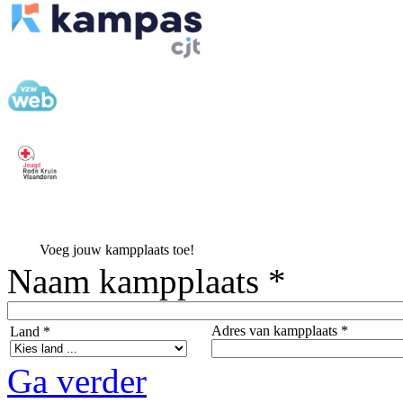
Voeg jouw kampplaats toe!
Naam kampplaats *
Adres van kampplaats *
Land *
Ga verder