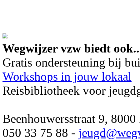
google maps embed lin
Wegwijzer vzw biedt ook..
Gratis ondersteuning bij b
Workshops in jouw lokaal
Reisbibliotheek voor jeugd
Beenhouwersstraat 9, 8000
050 33 75 88 -
jeugd
@wegw