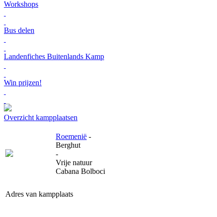
Workshops
Bus delen
Landenfiches Buitenlands Kamp
Win prijzen!
Overzicht kampplaatsen
Roemenië
-
Berghut
-
Vrije natuur
Cabana Bolboci
Adres van kampplaats