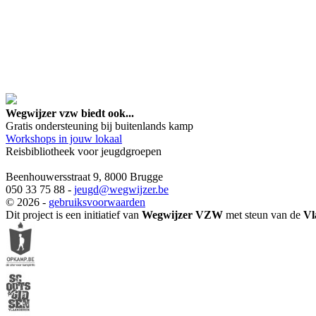
google maps embed lin
Wegwijzer vzw biedt ook...
Gratis ondersteuning bij buitenlands kamp
Workshops in jouw lokaal
Reisbibliotheek voor jeugdgroepen
Beenhouwersstraat 9, 8000 Brugge
050 33 75 88 -
jeugd
@wegwijzer.be
© 2026 -
gebruiksvoorwaarden
Dit project is een initiatief van
Wegwijzer VZW
met steun van de
Vl