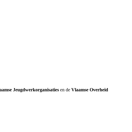
k
aamse Jeugdwerkorganisaties
en de
Vlaamse Overheid