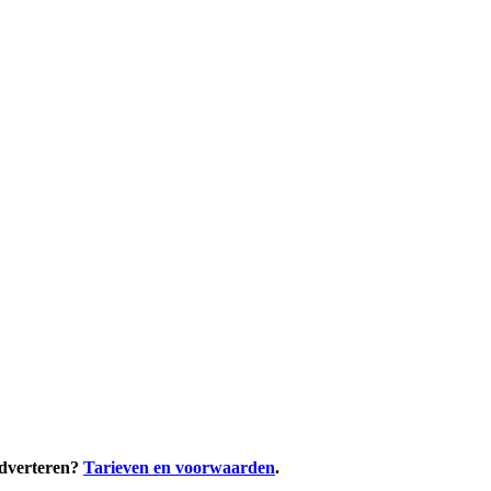
adverteren?
Tarieven en voorwaarden
.