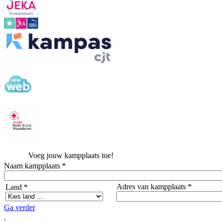
Voeg jouw kampplaats toe!
Naam kampplaats *
Adres van kampplaats *
Land *
Ga verder