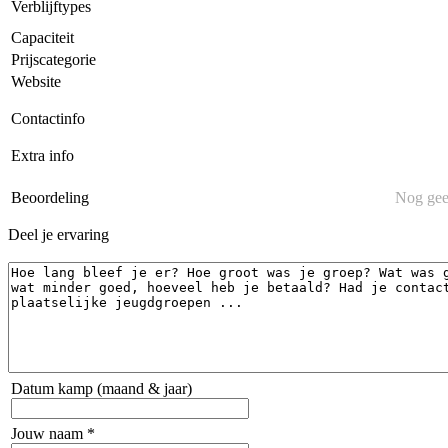
Verblijftypes
Capaciteit
Prijscategorie
Website
Contactinfo
Extra info
Beoordeling
Nog gee
Deel je ervaring
Datum kamp (maand & jaar)
Jouw naam *