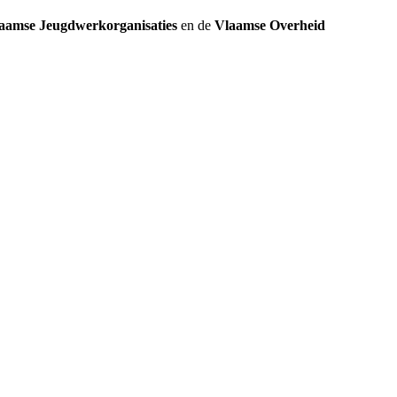
aamse Jeugdwerkorganisaties
en de
Vlaamse Overheid