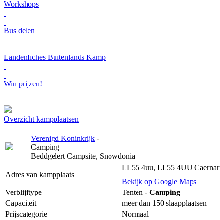
Workshops
Bus delen
Landenfiches Buitenlands Kamp
Win prijzen!
Overzicht kampplaatsen
Verenigd Koninkrijk
-
Camping
Beddgelert Campsite, Snowdonia
LL55 4uu, LL55 4UU Caernarfo
Adres van kampplaats
Bekijk op Google Maps
Verblijftype
Tenten -
Camping
Capaciteit
meer dan 150 slaapplaatsen
Prijscategorie
Normaal