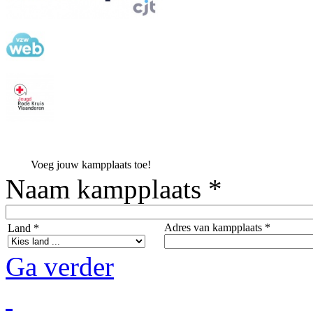
Voeg jouw kampplaats toe!
Naam kampplaats *
Adres van kampplaats *
Land *
Ga verder