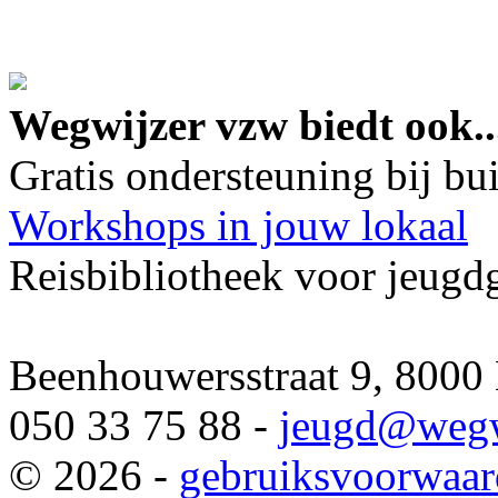
google maps embed lin
Wegwijzer vzw biedt ook..
Gratis ondersteuning bij b
Workshops in jouw lokaal
Reisbibliotheek voor jeugd
Beenhouwersstraat 9, 8000
050 33 75 88 -
jeugd
@wegw
© 2026 -
gebruiksvoorwaa