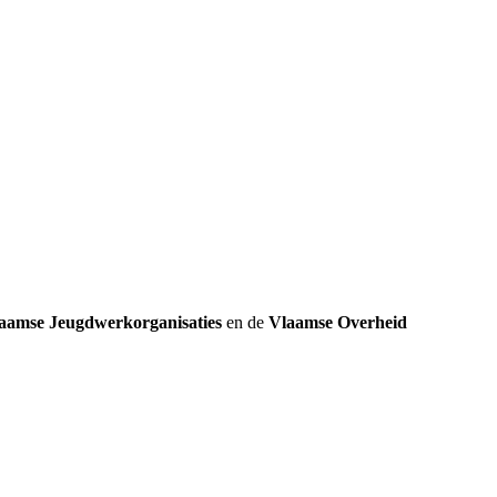
k
aamse Jeugdwerkorganisaties
en de
Vlaamse Overheid