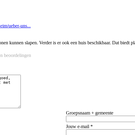
eim/ueber-uns...
onen kunnen slapen. Verder is er ook een huis beschikbaar. Dat biedt p
n beoordelingen
Groepsnaam + gemeente
Jouw e-mail *