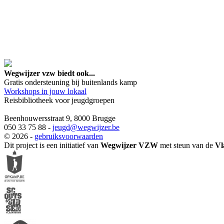
google maps embed lin
Wegwijzer vzw biedt ook...
Gratis ondersteuning bij buitenlands kamp
Workshops in jouw lokaal
Reisbibliotheek voor jeugdgroepen
Beenhouwersstraat 9, 8000 Brugge
050 33 75 88 -
jeugd
@wegwijzer.be
© 2026 -
gebruiksvoorwaarden
Dit project is een initiatief van
Wegwijzer VZW
met steun van de
Vl