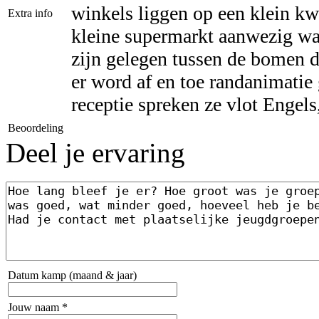
winkels liggen op een klein kwa
Extra info
kleine supermarkt aanwezig waa
zijn gelegen tussen de bomen 
er word af en toe randanimatie
receptie spreken ze vlot Engels
Beoordeling
Deel je ervaring
Datum kamp (maand & jaar)
Jouw naam *