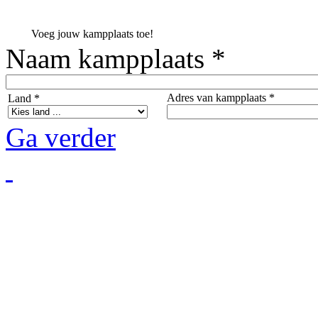
Voeg jouw kampplaats toe!
Naam kampplaats *
Adres van kampplaats *
Land *
Ga verder