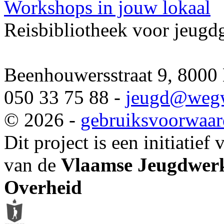
Workshops in jouw lokaal
Reisbibliotheek voor jeugd
Beenhouwersstraat 9, 8000
050 33 75 88 -
jeugd
@wegw
© 2026 -
gebruiksvoorwaa
Dit project is een initiatief
van de
Vlaamse Jeugdwerk
Overheid