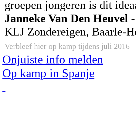
groepen jongeren is dit idea
Janneke Van Den Heuvel
KLJ Zondereigen, Baarle-H
Verbleef hier op kamp tijdens juli 2016
Onjuiste info melden
Op kamp in Spanje