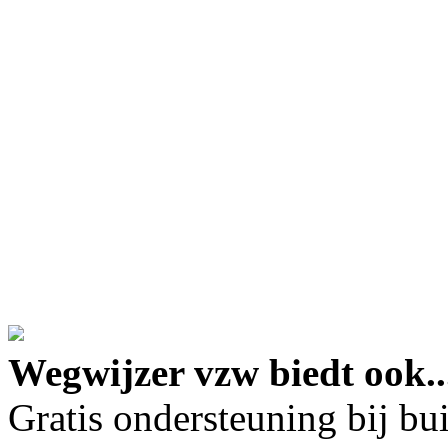
google maps embed lin
Wegwijzer vzw biedt ook..
Gratis ondersteuning bij b