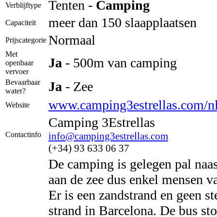
Tenten -
Camping
Verblijftype
meer dan 150 slaapplaatsen
Capaciteit
Normaal
Prijscategorie
Met
Ja
- 500m van camping
openbaar
vervoer
Bevaarbaar
Ja
- Zee
water?
www.camping3estrellas.com/nl
Website
Camping 3Estrellas
Contactinfo
info@camping3estrellas.com
(+34) 93 633 06 37
De camping is gelegen pal naast
aan de zee dus enkel mensen v
Er is een zandstrand en geen st
strand in Barcelona. De bus st