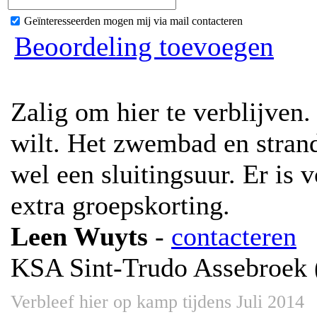
Geïnteresseerden mogen mij via mail contacteren
Beoordeling toevoegen
Zalig om hier te verblijven.
wilt. Het zwembad en stran
wel een sluitingsuur. Er is
extra groepskorting.
Leen Wuyts
-
contacteren
KSA Sint-Trudo Assebroek 
Verbleef hier op kamp tijdens Juli 2014